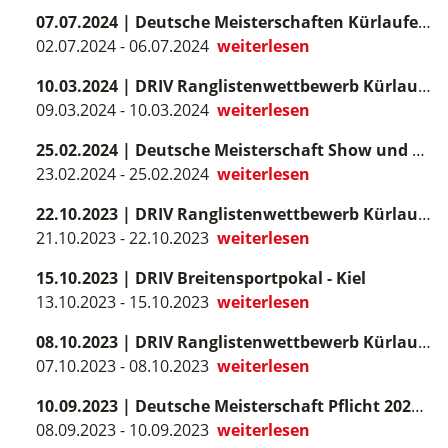
07.07.2024
|
Deutsche Meisterschaften Kürlaufen, Paarlaufen, Solo- und Rolltanz und Inline Artistic 2024 - Stade
02.07.2024 - 06.07.2024
weiterlesen
10.03.2024
|
DRIV Ranglistenwettbewerb Kürlaufen - Stade
09.03.2024 - 10.03.2024
weiterlesen
25.02.2024
|
Deutsche Meisterschaft Show und Formation 2024 - Eppingen
23.02.2024 - 25.02.2024
weiterlesen
22.10.2023
|
DRIV Ranglistenwettbewerb Kürlaufen - Duisburg
21.10.2023 - 22.10.2023
weiterlesen
15.10.2023
|
DRIV Breitensportpokal - Kiel
13.10.2023 - 15.10.2023
weiterlesen
08.10.2023
|
DRIV Ranglistenwettbewerb Kürlaufen - Hamburg
07.10.2023 - 08.10.2023
weiterlesen
10.09.2023
|
Deutsche Meisterschaft Pflicht 2023 - Freiburg
08.09.2023 - 10.09.2023
weiterlesen