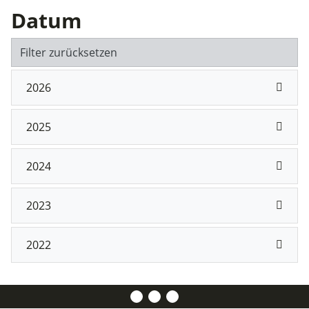
Datum
Filter zurücksetzen
2026
2025
2024
2023
2022