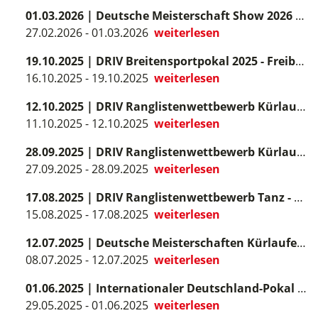
01.03.2026
|
Deutsche Meisterschaft Show 2026 und Ranglistenwettbewerb Kürlaufen und Tanz - Freiburg
27.02.2026 - 01.03.2026
weiterlesen
19.10.2025
|
DRIV Breitensportpokal 2025 - Freiburg
16.10.2025 - 19.10.2025
weiterlesen
12.10.2025
|
DRIV Ranglistenwettbewerb Kürlaufen - Ismaning
11.10.2025 - 12.10.2025
weiterlesen
28.09.2025
|
DRIV Ranglistenwettbewerb Kürlaufen - Duisburg
27.09.2025 - 28.09.2025
weiterlesen
17.08.2025
|
DRIV Ranglistenwettbewerb Tanz - Winnenden
15.08.2025 - 17.08.2025
weiterlesen
12.07.2025
|
Deutsche Meisterschaften Kürlaufen, Paarlaufen, Solo- und Rolltanz und Inline Artistic 2025 - Ober-Ramstadt
08.07.2025 - 12.07.2025
weiterlesen
01.06.2025
|
Internationaler Deutschland-Pokal und Ranglistenwettbewerb - Göttingen
29.05.2025 - 01.06.2025
weiterlesen