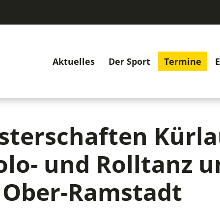
Aktuelles
Der Sport
Termine
E
sterschaften Kürla
olo- und Rolltanz u
 - Ober-Ramstadt