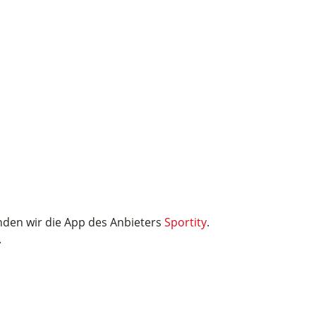
den wir die App des Anbieters
Sportity
.
.