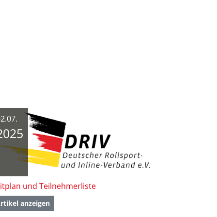
2.07.
2025
itplan und Teilnehmerliste
rtikel anzeigen