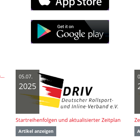
Deutsche Meisterschaften Kürlaufen, Paarlaufen, Solo- und Rolltanz und Inline Artistic 2025 - Ober-Ramstadt
05.07.
0
2025
Startreihenfolgen und aktualisierter Zeitplan
Ze
Artikel anzeigen
A