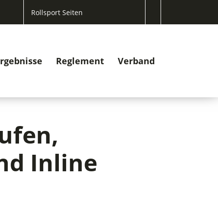
Rollsport Seiten
rgebnisse
Reglement
Verband
ufen,
nd Inline