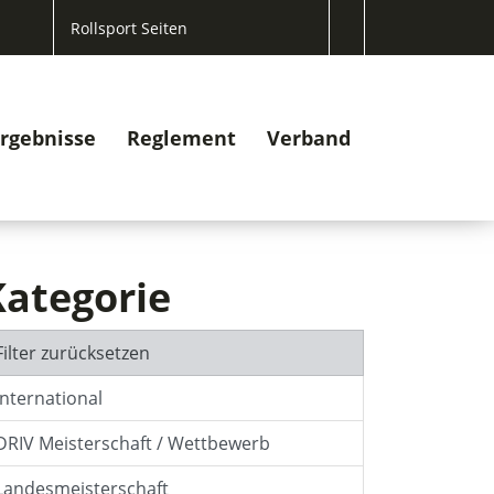
Rollsport Seiten
rgebnisse
Reglement
Verband
Kategorie
Filter zurücksetzen
International
DRIV Meisterschaft / Wettbewerb
Landesmeisterschaft