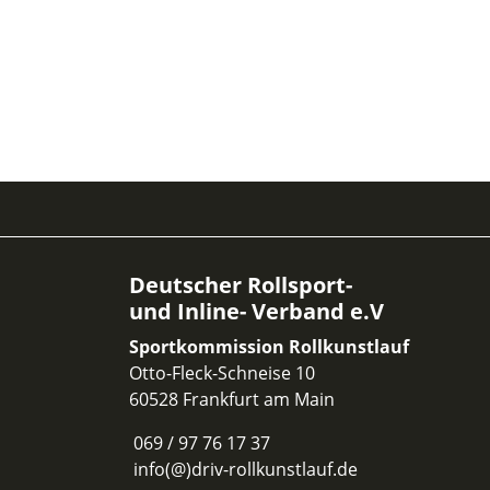
Deutscher Rollsport-
und Inline- Verband e.V
Sportkommission Rollkunstlauf
Otto-Fleck-Schneise 10
60528 Frankfurt am Main
069 / 97 76 17 37
info(@)driv-rollkunstlauf.de