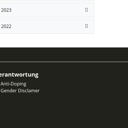
2023
2022
erantwortung
Anti-Doping
Gender Disclamer