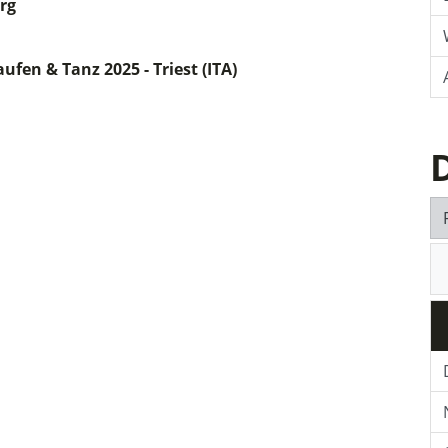
rg
fen & Tanz 2025 - Triest (ITA)