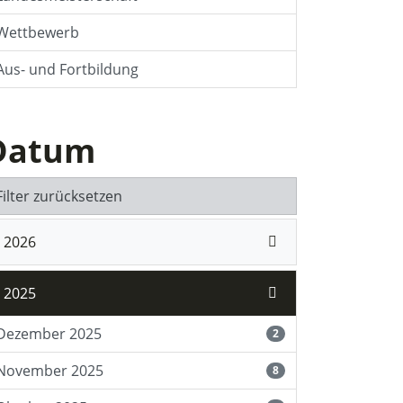
Wettbewerb
Aus- und Fortbildung
Datum
Filter zurücksetzen
2026
2025
Dezember 2025
2
November 2025
8