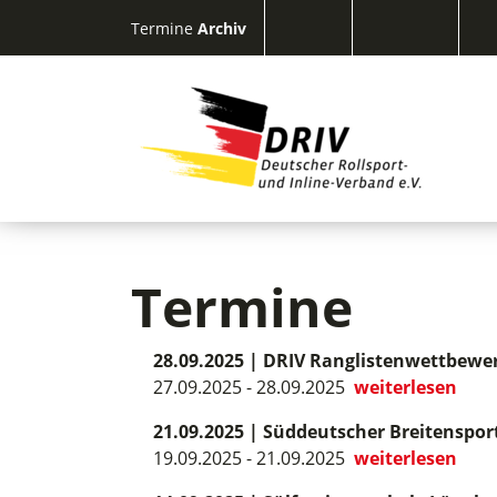
Termine
Archiv
Termine
28.09.2025
|
DRIV Ranglistenwettbewer
27.09.2025 - 28.09.2025
weiterlesen
21.09.2025
|
Süddeutscher Breitenspor
19.09.2025 - 21.09.2025
weiterlesen