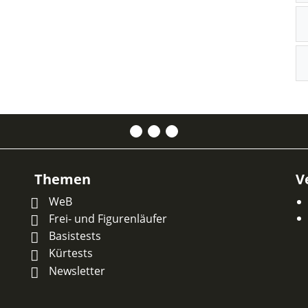
Themen
V
WeB
Frei- und Figurenläufer
Basistests
Kürtests
Newsletter