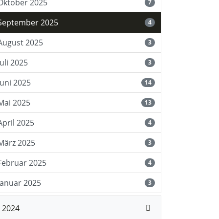
Oktober 2025
7
September 2025
4
August 2025
3
Juli 2025
3
Juni 2025
14
Mai 2025
13
April 2025
4
März 2025
3
Februar 2025
4
Januar 2025
3
2024