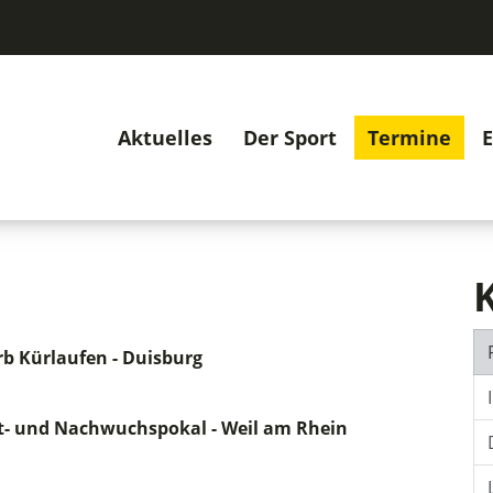
Aktuelles
Der Sport
Termine
E
b Kürlaufen - Duisburg
t- und Nachwuchspokal - Weil am Rhein