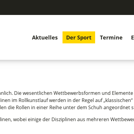
Aktuelles
Der Sport
Termine
E
ähnlich. Die wesentlichen Wettbewerbsformen und Elemente 
inen im Rollkunstlauf werden in der Regel auf „klassischen
i den die Rollen in einer Reihe unter dem Schuh angeordnet s
plinen, wobei einige der Disziplinen aus mehreren Wettbewe