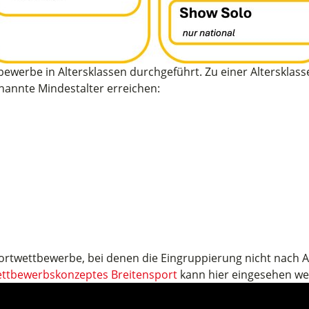
ewerbe in Altersklassen durchgeführt. Zu einer Altersklasse
nannte Mindestalter erreichen:
ortwettbewerbe, bei denen die Eingruppierung nicht nach Al
ttbewerbskonzeptes Breitensport
kann hier eingesehen we