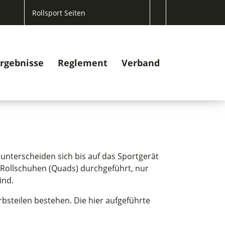
Rollsport Seiten
rgebnisse
Reglement
Verband
unterscheiden sich bis auf das Sportgerät
“ Rollschuhen (Quads) durchgeführt, nur
ind.
rbsteilen bestehen. Die hier aufgeführte