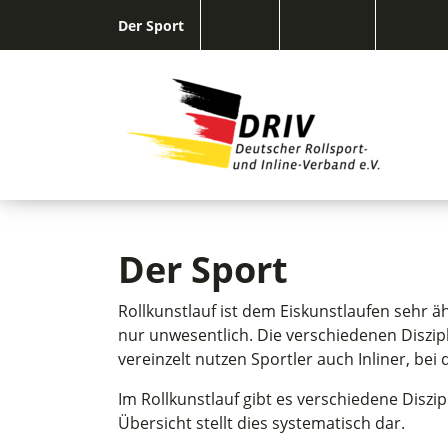
Der Sport
Der Sport
Rollkunstlauf ist dem Eiskunstlaufen sehr 
nur unwesentlich. Die verschiedenen Diszipl
vereinzelt nutzen Sportler auch Inliner, be
Im Rollkunstlauf gibt es verschiedene Diszi
Übersicht stellt dies systematisch dar.