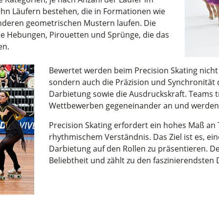
hn Läufern bestehen, die in Formationen wie
anderen geometrischen Mustern laufen. Die
e Hebungen, Pirouetten und Sprünge, die das
en.
Bewertet werden beim Precision Skating nicht 
sondern auch die Präzision und Synchronität 
Darbietung sowie die Ausdruckskraft. Teams t
Wettbewerben gegeneinander an und werden m
Precision Skating erfordert ein hohes Maß an
rhythmischem Verständnis. Das Ziel ist es, 
Darbietung auf den Rollen zu präsentieren. De
Beliebtheit und zählt zu den faszinierendsten D