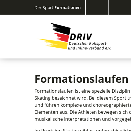
Der Sport
Formationen
Formationslaufen
Formationslaufen ist eine spezielle Disziplin
Skating bezeichnet wird. Bei diesem Sport t
und führen komplexe und choreographierte
Elementen aus. Die Athleten bewegen sich 
musikalische Interpretationen und vorgege
Im Precision Skating gibt es unterschiedlich