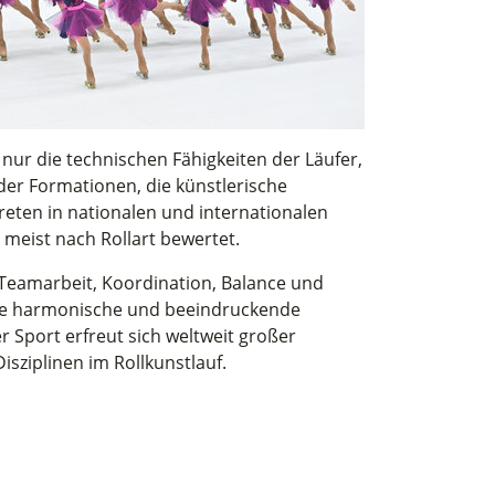
nur die technischen Fähigkeiten der Läufer,
der Formationen, die künstlerische
reten in nationalen und internationalen
eist nach Rollart bewertet.
 Teamarbeit, Koordination, Balance und
eine harmonische und beeindruckende
r Sport erfreut sich weltweit großer
isziplinen im Rollkunstlauf.