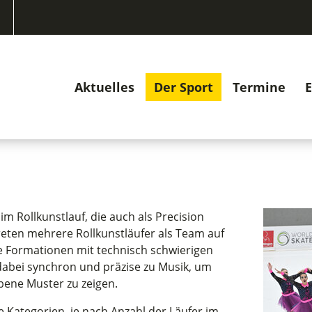
Aktuelles
Der Sport
Termine
E
 im Rollkunstlauf, die auch als Precision
reten mehrere Rollkunstläufer als Team auf
 Formationen mit technisch schwierigen
dabei synchron und präzise zu Musik, um
bene Muster zu zeigen.
e Kategorien, je nach Anzahl der Läufer im