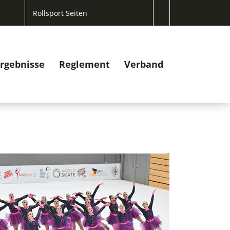
Rollsport Seiten
rgebnisse
Reglement
Verband