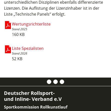
unterschiedlichen Disziplinen ebenfalls differenzierte
Lizenzen. Die Auflistung der Lizenzinhaber ist in der
Liste „Technische Panels“ erfolgt.
Wertungsrichterliste
Stand 2025
160 KB
Liste Spezialisten
Stand 2026
52 KB
Deutscher Rollsport-
und Inline- Verband e.V
Sportkommission Rollkunstlauf