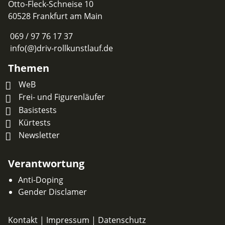
Otto-Fleck-Schneise 10
60528 Frankfurt am Main
069 / 97 76 17 37
info(@)driv-rollkunstlauf.de
Themen
WeB
Frei- und Figurenläufer
Basistests
Kürtests
Newsletter
Verantwortung
Anti-Doping
Gender Disclamer
Kontakt
|
Impressum
|
Datenschutz