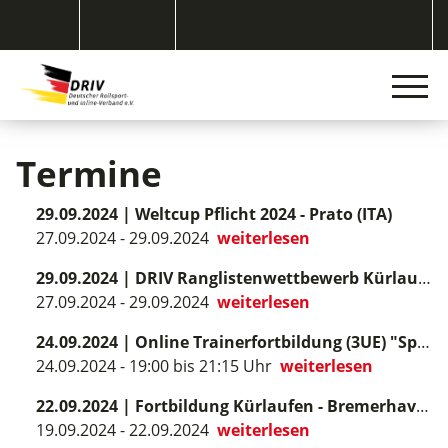
Termine
29.09.2024
|
Weltcup Pflicht 2024 - Prato (ITA)
27.09.2024 - 29.09.2024
weiterlesen
29.09.2024
|
DRIV Ranglistenwettbewerb Kürlaufen - Darmstadt
27.09.2024 - 29.09.2024
weiterlesen
24.09.2024
|
Online Trainerfortbildung (3UE) "Sportcoaching neu hinterfragt"
24.09.2024 - 19:00 bis 21:15 Uhr
weiterlesen
22.09.2024
|
Fortbildung Kürlaufen - Bremerhaven
19.09.2024 - 22.09.2024
weiterlesen