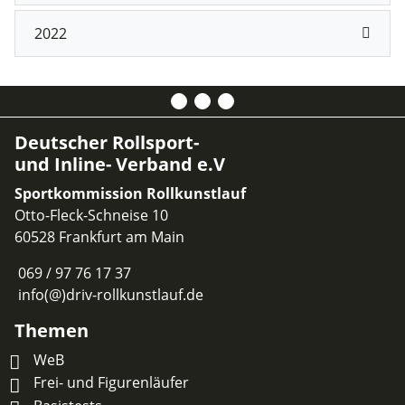
2022
Deutscher Rollsport-
und Inline- Verband e.V
Sportkommission Rollkunstlauf
Otto-Fleck-Schneise 10
60528 Frankfurt am Main
069 / 97 76 17 37
info(@)driv-rollkunstlauf.de
Themen
WeB
Frei- und Figurenläufer