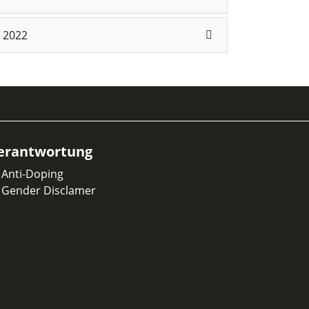
2022
erantwortung
Anti-Doping
Gender Disclamer