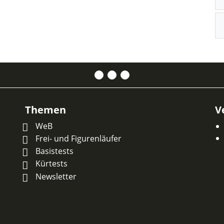
Themen
V
WeB
Frei- und Figurenläufer
Basistests
Kürtests
Newsletter