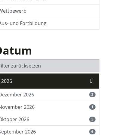
Wettbewerb
Aus- und Fortbildung
Datum
Filter zurücksetzen
2026
Dezember 2026
2
November 2026
1
Oktober 2026
5
September 2026
6