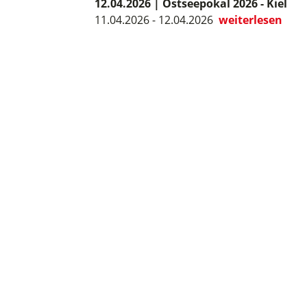
12.04.2026
|
Ostseepokal 2026 - Kiel
11.04.2026 - 12.04.2026
weiterlesen