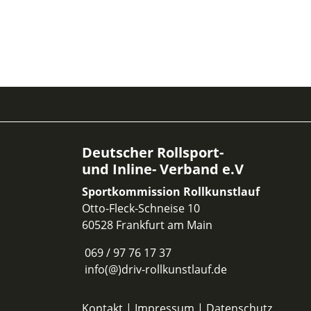
Deutscher Rollsport-
und Inline- Verband e.V
Sportkommission Rollkunstlauf
Otto-Fleck-Schneise 10
60528 Frankfurt am Main
069 / 97 76 17 37
info(@)driv-rollkunstlauf.de
Kontakt
|
Impressum
|
Datenschutz