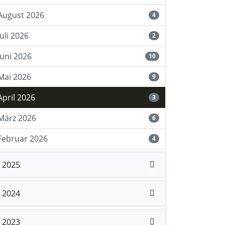
August 2026
4
Juli 2026
2
Juni 2026
10
Mai 2026
9
April 2026
3
März 2026
6
Februar 2026
4
2025
2024
2023