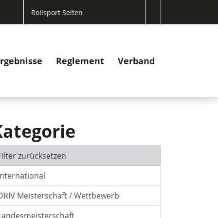
Rollsport Seiten
rgebnisse
Reglement
Verband
Kategorie
Filter zurücksetzen
International
DRIV Meisterschaft / Wettbewerb
Landesmeisterschaft