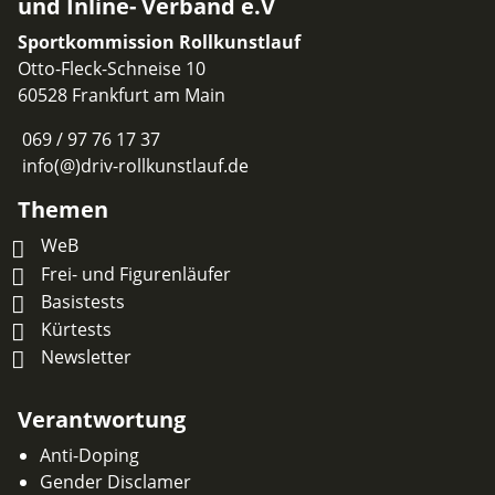
und Inline- Verband e.V
Sportkommission Rollkunstlauf
Otto-Fleck-Schneise 10
60528 Frankfurt am Main
069 / 97 76 17 37
info(@)driv-rollkunstlauf.de
Themen
WeB
Frei- und Figurenläufer
Basistests
Kürtests
Newsletter
Verantwortung
Anti-Doping
Gender Disclamer