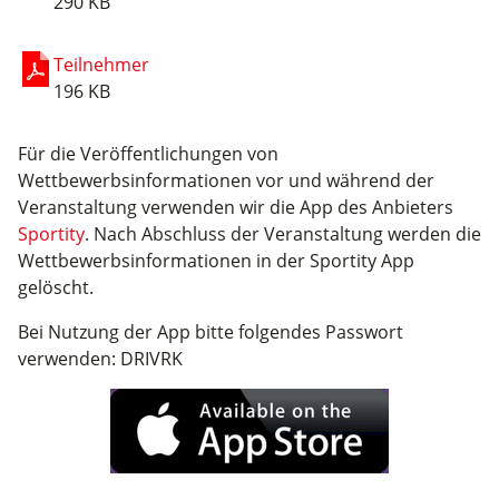
290 KB
Teilnehmer
196 KB
Für die Veröffentlichungen von
Wettbewerbsinformationen vor und während der
Veranstaltung verwenden wir die App des Anbieters
Sportity
. Nach Abschluss der Veranstaltung werden die
Wettbewerbsinformationen in der Sportity App
gelöscht.
Bei Nutzung der App bitte folgendes Passwort
verwenden: DRIVRK