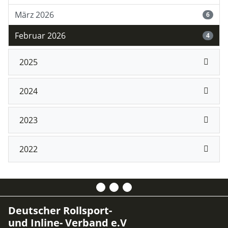
März 2026
6
Februar 2026
4
2025
2024
2023
2022
Deutscher Rollsport-
und Inline- Verband e.V