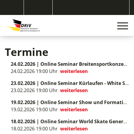
Termine
24.02.2026
|
Online Seminar Breitensportkonzept (Verlängerungsoption für LV Wertungsrichter)
24.02.2026 19:00 Uhr
weiterlesen
23.02.2026
|
Online Seminar Kürlaufen - White System (Verlängerungsoption für LV Wertungsrichter)
23.02.2026 19:00 Uhr
weiterlesen
19.02.2026
|
Online Seminar Show und Formation - Neue Regeln und QOE/Komponenten
19.02.2026 19:00 Uhr
weiterlesen
18.02.2026
|
Online Seminar World Skate General, Kür- und Paarlaufen - Neue Regeln
18.02.2026 19:00 Uhr
weiterlesen