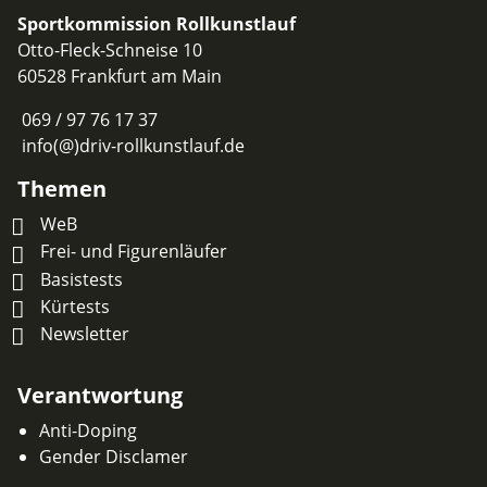
Sportkommission Rollkunstlauf
Otto-Fleck-Schneise 10
60528 Frankfurt am Main
069 / 97 76 17 37
info(@)driv-rollkunstlauf.de
Themen
WeB
Frei- und Figurenläufer
Basistests
Kürtests
Newsletter
Verantwortung
Anti-Doping
Gender Disclamer