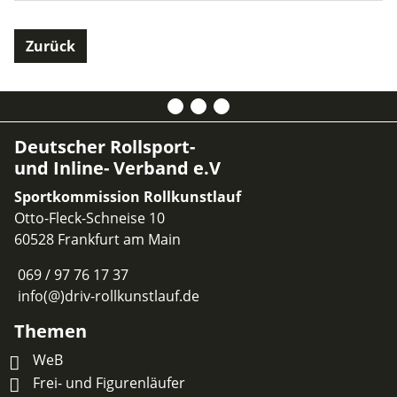
Zurück
Deutscher Rollsport-
und Inline- Verband e.V
Sportkommission Rollkunstlauf
Otto-Fleck-Schneise 10
60528 Frankfurt am Main
069 / 97 76 17 37
info(@)driv-rollkunstlauf.de
Themen
WeB
Frei- und Figurenläufer