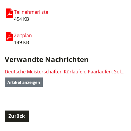
Teilnehmerliste
454 KB
Zeitplan
149 KB
Verwandte Nachrichten
Deutsche Meisterschaften Kürlaufen, Paarlaufen, Solo- und Rolltanz und Inline Artistic 2023 - Bayreuth
Artikel anzeigen
Zurück