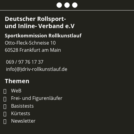
Deutscher Rollsport-
und Inline- Verband e.V
Sportkommission Rollkunstlauf
Otto-Fleck-Schneise 10
60528 Frankfurt am Main
069 / 97 76 17 37
info(@)driv-rollkunstlauf.de
Themen
WeB
Frei- und Figurenläufer
Basistests
Kürtests
Newsletter