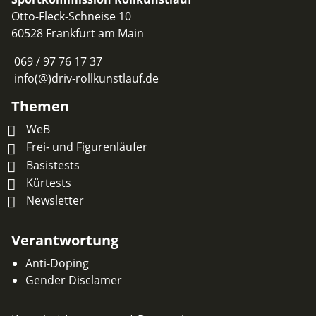
Otto-Fleck-Schneise 10
60528 Frankfurt am Main
069 / 97 76 17 37
info(@)driv-rollkunstlauf.de
Themen
WeB
Frei- und Figurenläufer
Basistests
Kürtests
Newsletter
Verantwortung
Anti-Doping
Gender Disclamer