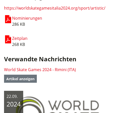
https://worldskategamesitalia2024.org/sport/artistic/
Nominierungen
286 KB
Zeitplan
268 KB
Verwandte Nachrichten
World Skate Games 2024 - Rimini (ITA)
Artikel anzeigen
22.09.
2024