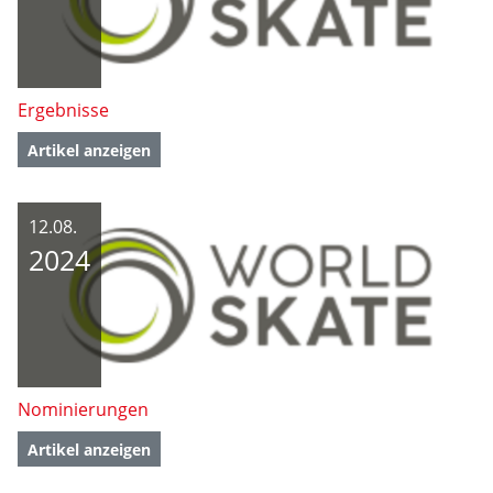
Ergebnisse
Artikel anzeigen
12.08.
2024
Nominierungen
Artikel anzeigen