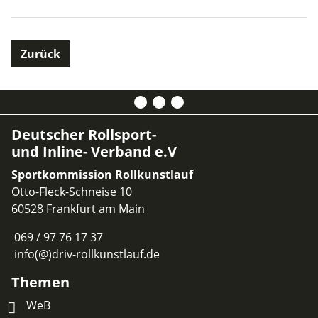
Zurück
Deutscher Rollsport-
und Inline- Verband e.V
Sportkommission Rollkunstlauf
Otto-Fleck-Schneise 10
60528 Frankfurt am Main
069 / 97 76 17 37
info(@)driv-rollkunstlauf.de
Themen
WeB