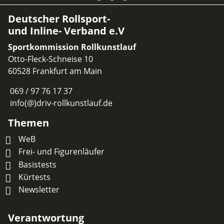
Deutscher Rollsport-
und Inline- Verband e.V
Sportkommission Rollkunstlauf
Otto-Fleck-Schneise 10
60528 Frankfurt am Main
069 / 97 76 17 37
info(@)driv-rollkunstlauf.de
Themen
WeB
Frei- und Figurenläufer
Basistests
Kürtests
Newsletter
Verantwortung