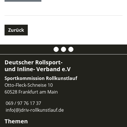
Zurück
Deutscher Rollsport-
und Inline- Verband e.V
Sportkommission Rollkunstlauf
Otto-Fleck-Schneise 10
60528 Frankfurt am Main
069 / 97 76 17 37
info(@)driv-rollkunstlauf.de
Themen