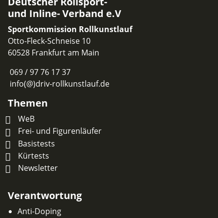
Deutscher Rollsport-
und Inline- Verband e.V
Sportkommission Rollkunstlauf
Otto-Fleck-Schneise 10
60528 Frankfurt am Main
069 / 97 76 17 37
info(@)driv-rollkunstlauf.de
Themen
WeB
Frei- und Figurenläufer
Basistests
Kürtests
Newsletter
Verantwortung
Anti-Doping