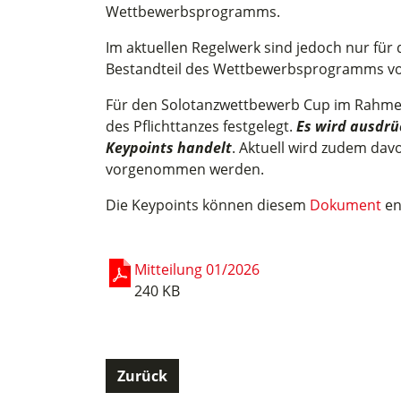
Wettbewerbsprogramms.
Im aktuellen Regelwerk sind jedoch nur für de
Bestandteil des Wettbewerbsprogramms von
Für den Solotanzwettbewerb Cup im Rahmen d
des Pflichttanzes festgelegt.
Es wird ausdrüc
Keypoints handelt
. Aktuell wird zudem da
vorgenommen werden.
Die Keypoints können diesem
Dokument
en
Mitteilung 01/2026
240 KB
Zurück