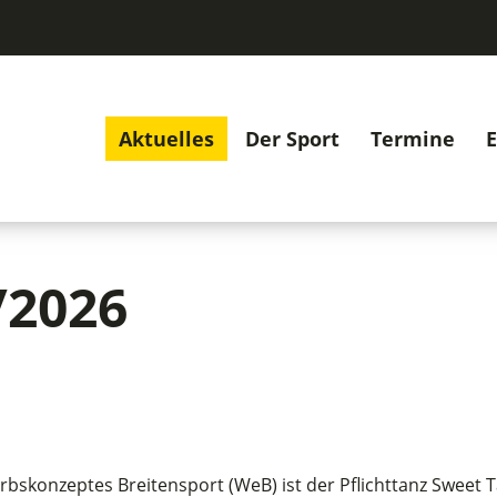
Aktuelles
Der Sport
Termine
E
/2026
skonzeptes Breitensport (WeB) ist der Pflichttanz Sweet T