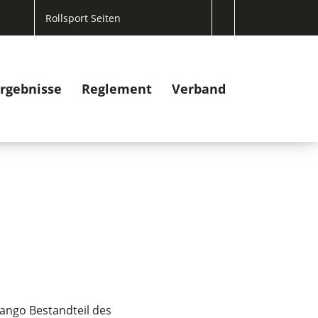
Rollsport Seiten
rgebnisse
Reglement
Verband
ango Bestandteil des