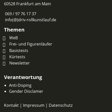
60528 Frankfurt am Main
069 / 97 76 17 37
info(@)driv-rollkunstlauf.de
Themen
WeB
Frei- und Figurenläufer
Basistests
Kürtests
Newsletter
Verantwortung
Anti-Doping
Gender Disclamer
Kontakt
|
Impressum
|
Datenschutz