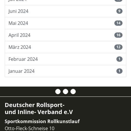
Juni 2024
9
Mai 2024
14
April 2024
16
März 2024
12
Februar 2024
1
Januar 2024
1
Deutscher Rollsport-
und Inline- Verband e.V
Sportkommission Rollkunstlauf
Otto-Fleck-Schneise 10