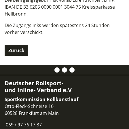
Die Lehrgangsgebühr ist vorab zu entrichten. DRIV:
IBAN DE 33 6205 0000 0001 3044 75 Kreissparkasse
Heilbronn.
Die Zugangslinks werden spätestens 24 Stunden
vorher verschickt.
Zurück
Deutscher Rollsport-
und Inline- Verband e.V
Sportkommission Rollkunstlauf
Otto-Fleck-Schneise 10
60528 Frankfurt am Main
069 / 97 76 17 37