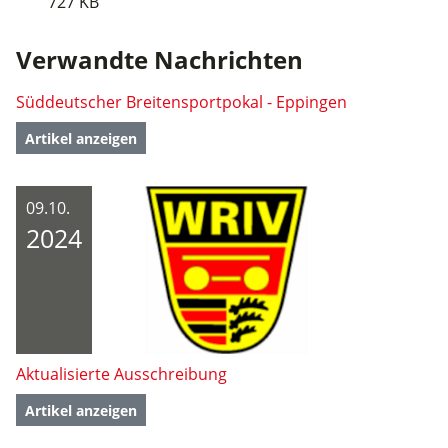
727 KB
Verwandte Nachrichten
Süddeutscher Breitensportpokal - Eppingen
Artikel anzeigen
09.10.
2024
Aktualisierte Ausschreibung
Artikel anzeigen