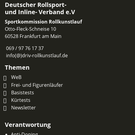
Deutscher Rollsport-
und Inline- Verband e.V
Sportkommission Rollkunstlauf
Otto-Fleck-Schneise 10
60528 Frankfurt am Main
069 / 97 76 17 37
info(@)driv-rollkunstlauf.de
Themen
WeB
Frei- und Figurenläufer
Basistests
Kürtests
Newsletter
Verantwortung
Anti-Doping