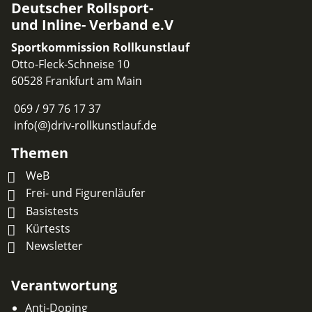
Deutscher Rollsport-
und Inline- Verband e.V
Sportkommission Rollkunstlauf
Otto-Fleck-Schneise 10
60528 Frankfurt am Main
069 / 97 76 17 37
info(@)driv-rollkunstlauf.de
Themen
WeB
Frei- und Figurenläufer
Basistests
Kürtests
Newsletter
Verantwortung
Anti-Doping