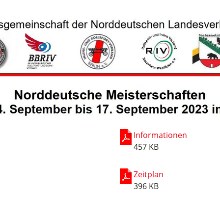
Informationen
457 KB
Zeitplan
396 KB