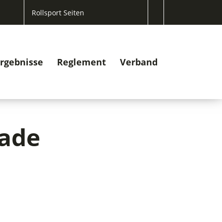
Rollsport Seiten
rgebnisse
Reglement
Verband
tade