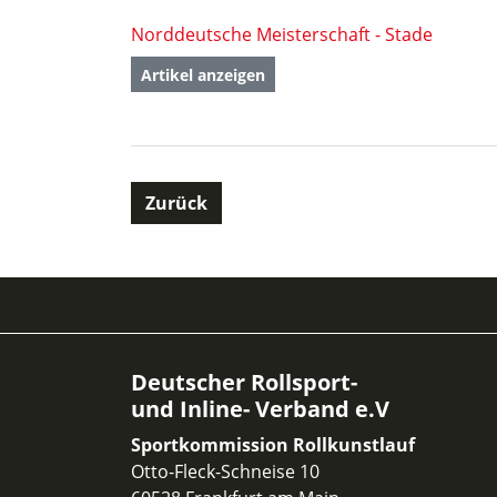
Norddeutsche Meisterschaft - Stade
Artikel anzeigen
Zurück
Deutscher Rollsport-
und Inline- Verband e.V
Sportkommission Rollkunstlauf
Otto-Fleck-Schneise 10