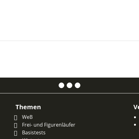
Themen
V
WeB
Frei- und Figurenläufer
Basistests