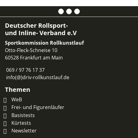
Deutscher Rollsport-
und Inline- Verband e.V
Sportkommission Rollkunstlauf
Otto-Fleck-Schneise 10
60528 Frankfurt am Main
069 / 97 76 17 37
info(@)driv-rollkunstlauf.de
Themen
WeB
Frei- und Figurenläufer
Basistests
Kürtests
Newsletter