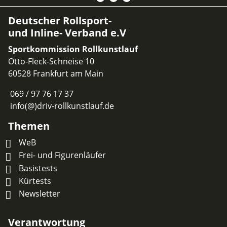
Deutscher Rollsport-
und Inline- Verband e.V
Sportkommission Rollkunstlauf
Otto-Fleck-Schneise 10
60528 Frankfurt am Main
069 / 97 76 17 37
info(@)driv-rollkunstlauf.de
Themen
WeB
Frei- und Figurenläufer
Basistests
Kürtests
Newsletter
Verantwortung