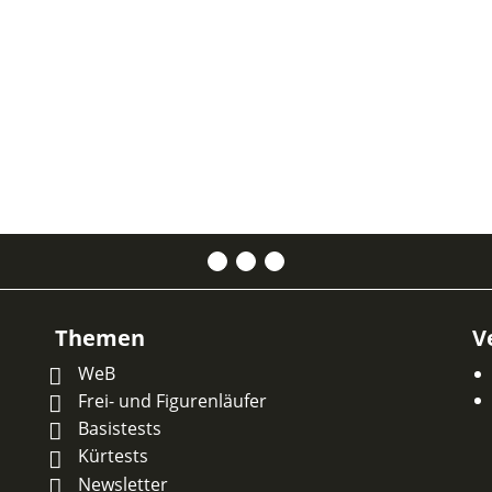
Themen
V
WeB
Frei- und Figurenläufer
Basistests
Kürtests
Newsletter