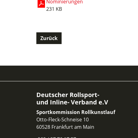
Nominierungen
231 KB
Zurück
Deutscher Rollsport-
und Inline- Verband e.V
Sportkommission Rollkunstlauf
Otto-Fleck-Schneise 10
60528 Frankfurt am Main