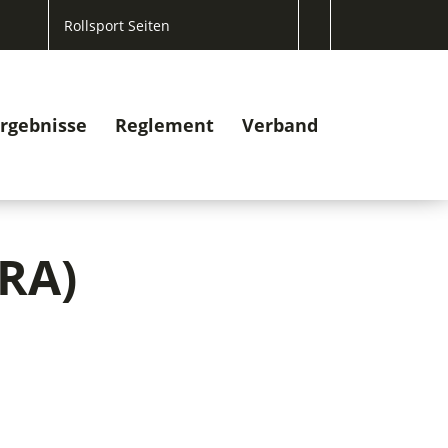
Rollsport Seiten
rgebnisse
Reglement
Verband
FRA)