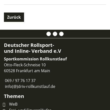
Zurück
Deutscher Rollsport-
und Inline- Verband e.V
Sportkommission Rollkunstlauf
Otto-Fleck-Schneise 10
60528 Frankfurt am Main
069 / 97 76 17 37
info(@)driv-rollkunstlauf.de
Themen
WeB