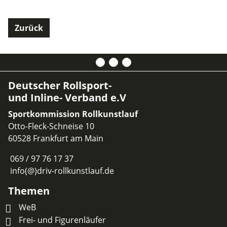
Zurück
Deutscher Rollsport-
und Inline- Verband e.V
Sportkommission Rollkunstlauf
Otto-Fleck-Schneise 10
60528 Frankfurt am Main
069 / 97 76 17 37
info(@)driv-rollkunstlauf.de
Themen
WeB
Frei- und Figurenläufer