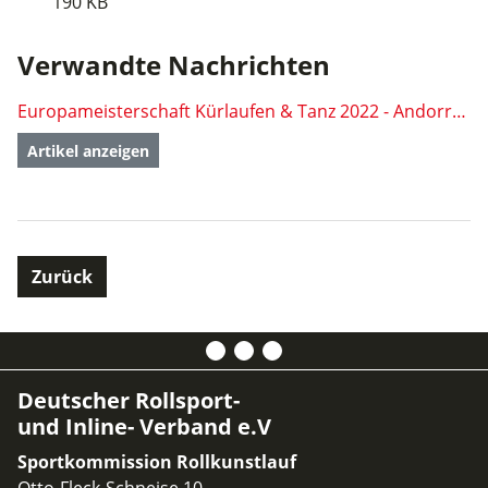
190 KB
Verwandte Nachrichten
Europameisterschaft Kürlaufen & Tanz 2022 - Andorra (AND)
Artikel anzeigen
Zurück
Deutscher Rollsport-
und Inline- Verband e.V
Sportkommission Rollkunstlauf