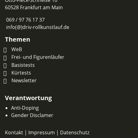
Otto-Fleck-Schneise 10
60528 Frankfurt am Main
069 / 97 76 17 37
info(@)driv-rollkunstlauf.de
Themen
WeB
Frei- und Figurenläufer
Basistests
Kürtests
Newsletter
Verantwortung
Anti-Doping
Gender Disclamer
Kontakt
|
Impressum
|
Datenschutz