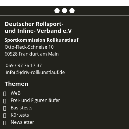
Deutscher Rollsport-
und Inline- Verband e.V
Sportkommission Rollkunstlauf
Otto-Fleck-Schneise 10
60528 Frankfurt am Main
069 / 97 76 17 37
info(@)driv-rollkunstlauf.de
Themen
WeB
Frei- und Figurenläufer
Basistests
Kürtests
Newsletter