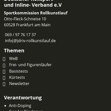
und Inline- Verband e.V
Sportkommission Rollkunstlauf
Otto-Fleck-Schneise 10
60528 Frankfurt am Main
069 / 97 76 17 37
info(@)driv-rollkunstlauf.de
Themen
WeB
Frei- und Figurenläufer
Basistests
Kürtests
Newsletter
Verantwortung
Anti-Doping