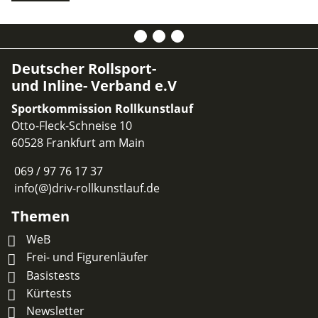
Deutscher Rollsport-
und Inline- Verband e.V
Sportkommission Rollkunstlauf
Otto-Fleck-Schneise 10
60528 Frankfurt am Main
069 / 97 76 17 37
info(@)driv-rollkunstlauf.de
Themen
WeB
Frei- und Figurenläufer
Basistests
Kürtests
Newsletter