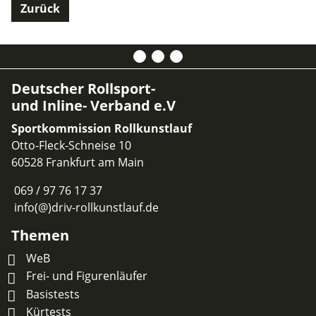
Zurück
Deutscher Rollsport-
und Inline- Verband e.V
Sportkommission Rollkunstlauf
Otto-Fleck-Schneise 10
60528 Frankfurt am Main
069 / 97 76 17 37
info(@)driv-rollkunstlauf.de
Themen
WeB
Frei- und Figurenläufer
Basistests
Kürtests