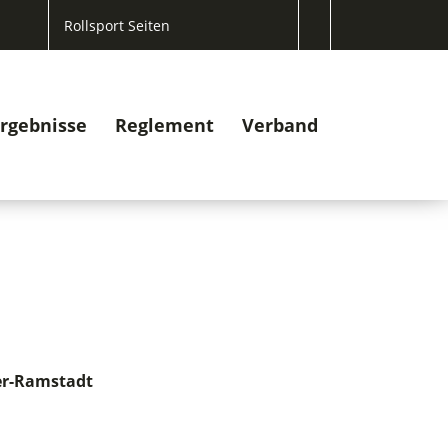
Rollsport Seiten
rgebnisse
Reglement
Verband
ber-Ramstadt