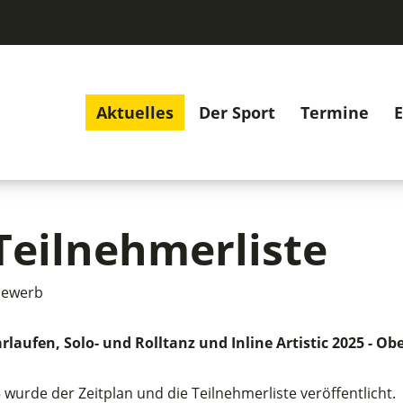
Aktuelles
Der Sport
Termine
E
Teilnehmerliste
bewerb
laufen, Solo- und Rolltanz und Inline Artistic 2025 - O
5 wurde der Zeitplan und die Teilnehmerliste veröffentlicht.