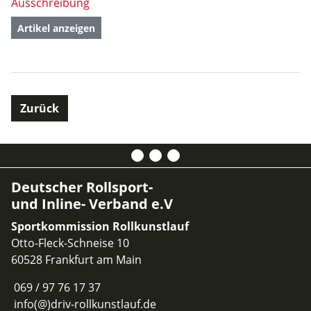
Ausschreibung
Artikel anzeigen
Zurück
Deutscher Rollsport-
und Inline- Verband e.V
Sportkommission Rollkunstlauf
Otto-Fleck-Schneise 10
60528 Frankfurt am Main
069 / 97 76 17 37
info(@)driv-rollkunstlauf.de