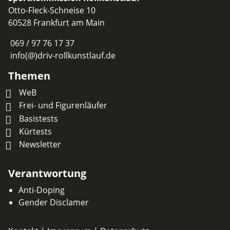
Otto-Fleck-Schneise 10
60528 Frankfurt am Main
069 / 97 76 17 37
info(@)driv-rollkunstlauf.de
Themen
WeB
Frei- und Figurenläufer
Basistests
Kürtests
Newsletter
Verantwortung
Anti-Doping
Gender Disclamer