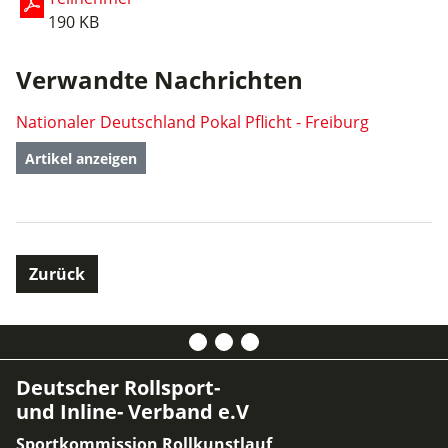
190 KB
Verwandte Nachrichten
Nationaler Deutschland Pokal Pflicht - Freiburg
Artikel anzeigen
Zurück
Deutscher Rollsport-
und Inline- Verband e.V
Sportkommission Rollkunstlauf