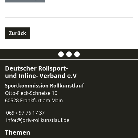
Zurück
Deutscher Rollsport-
und Inline- Verband e.V
Sportkommission Rollkunstlauf
Otto-Fleck-Schneise 10
60528 Frankfurt am Main
069 / 97 76 17 37
info(@)driv-rollkunstlauf.de
Themen