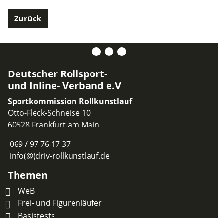
Zurück
Deutscher Rollsport-
und Inline- Verband e.V
Sportkommission Rollkunstlauf
Otto-Fleck-Schneise 10
60528 Frankfurt am Main
069 / 97 76 17 37
info(@)driv-rollkunstlauf.de
Themen
WeB
Frei- und Figurenläufer
Basistests