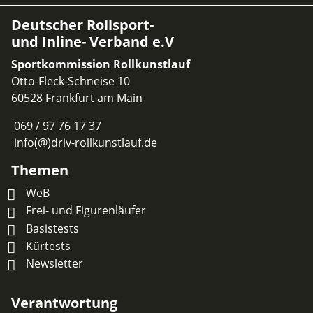
Deutscher Rollsport-
und Inline- Verband e.V
Sportkommission Rollkunstlauf
Otto-Fleck-Schneise 10
60528 Frankfurt am Main
069 / 97 76 17 37
info(@)driv-rollkunstlauf.de
Themen
WeB
Frei- und Figurenläufer
Basistests
Kürtests
Newsletter
Verantwortung