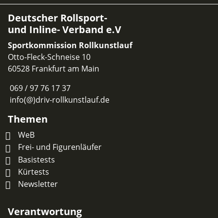
Deutscher Rollsport-
und Inline- Verband e.V
Sportkommission Rollkunstlauf
Otto-Fleck-Schneise 10
60528 Frankfurt am Main
069 / 97 76 17 37
info(@)driv-rollkunstlauf.de
Themen
WeB
Frei- und Figurenläufer
Basistests
Kürtests
Newsletter
Verantwortung