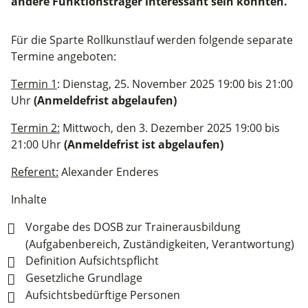
andere Funktionsträger interessant sein könnten.
Für die Sparte Rollkunstlauf werden folgende separate
Termine angeboten:
Termin 1
: Dienstag, 25. November 2025 19:00 bis 21:00
Uhr
(Anmeldefrist abgelaufen)
Termin 2:
Mittwoch, den 3. Dezember 2025 19:00 bis
21:00 Uhr
(Anmeldefrist ist abgelaufen)
Referent:
Alexander Enderes
Inhalte
Vorgabe des DOSB zur Trainerausbildung
(Aufgabenbereich, Zuständigkeiten, Verantwortung)
Definition Aufsichtspflicht
Gesetzliche Grundlage
Aufsichtsbedürftige Personen