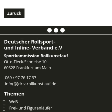
Zurück
Deutscher Rollsport-
und Inline- Verband e.V
Sportkommission Rollkunstlauf
Otto-Fleck-Schneise 10
60528 Frankfurt am Main
069 / 97 76 17 37
info(@)driv-rollkunstlauf.de
Themen
WeB
Frei- und Figurenläufer