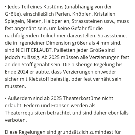
• Jedes Teil eines Kostüms (unabhängig von der
Größe), einschließlich Perlen, Knöpfen, Kristallen,
Spiegeln, Nieten, Halbperlen, Strasssteinen usw., muss
fest angenäht sein, um keine Gefahr für die
nachfolgenden Teilnehmer darzustellen. Strasssteine,
die in irgendeiner Dimension größer als 4 mm sind,
sind NICHT ERLAUBT. Pailletten jeder Größe sind
jedoch zulässig. Ab 2025 müssen alle Verzierungen fest
an den Stoff genäht sein. Die bisherige Regelung bis
Ende 2024 erlaubte, dass Verzierungen entweder
sicher mit Klebstoff befestigt oder fest vernäht sein
mussten.
• Außerdem sind ab 2025 Theaterkostüme nicht
erlaubt. Federn und Fransen werden als
Theaterrequisiten betrachtet und sind daher ebenfalls
verboten.
Diese Regelungen sind grundsätzlich zumindest für