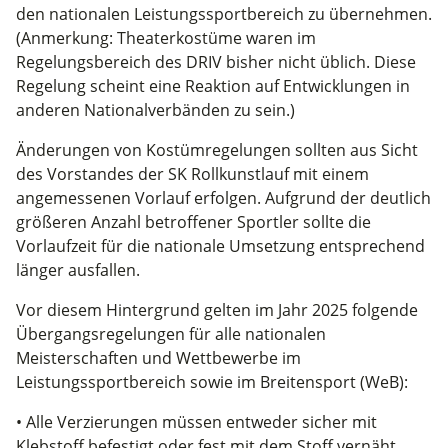
den nationalen Leistungssportbereich zu übernehmen.
(Anmerkung: Theaterkostüme waren im
Regelungsbereich des DRIV bisher nicht üblich. Diese
Regelung scheint eine Reaktion auf Entwicklungen in
anderen Nationalverbänden zu sein.)
Änderungen von Kostümregelungen sollten aus Sicht
des Vorstandes der SK Rollkunstlauf mit einem
angemessenen Vorlauf erfolgen. Aufgrund der deutlich
größeren Anzahl betroffener Sportler sollte die
Vorlaufzeit für die nationale Umsetzung entsprechend
länger ausfallen.
Vor diesem Hintergrund gelten im Jahr 2025 folgende
Übergangsregelungen für alle nationalen
Meisterschaften und Wettbewerbe im
Leistungssportbereich sowie im Breitensport (WeB):
• Alle Verzierungen müssen entweder sicher mit
Klebstoff befestigt oder fest mit dem Stoff vernäht