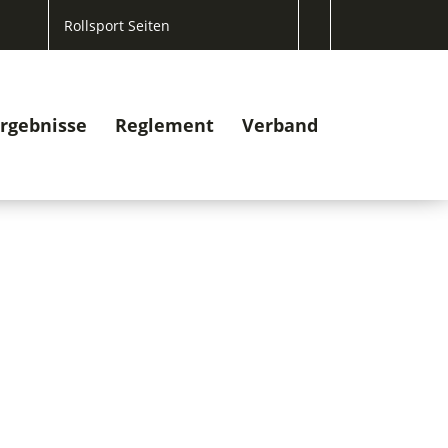
Rollsport Seiten
rgebnisse
Reglement
Verband