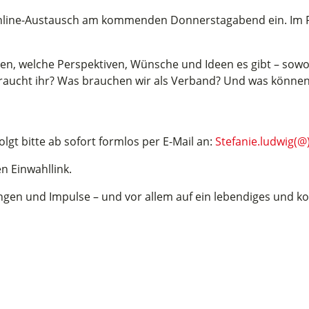
Online-Austausch am kommenden Donnerstagabend ein. Im Fok
n, welche Perspektiven, Wünsche und Ideen es gibt – sowoh
braucht ihr? Was brauchen wir als Verband? Und was können
t bitte ab sofort formlos per E-Mail an:
Stefanie.ludwig(
en Einwahllink.
ngen und Impulse – und vor allem auf ein lebendiges und ko