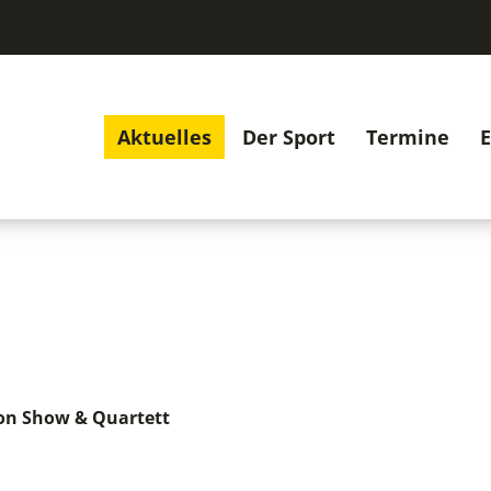
Aktuelles
Der Sport
Termine
E
on Show & Quartett