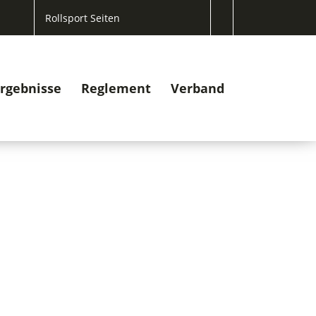
Rollsport Seiten
rgebnisse
Reglement
Verband