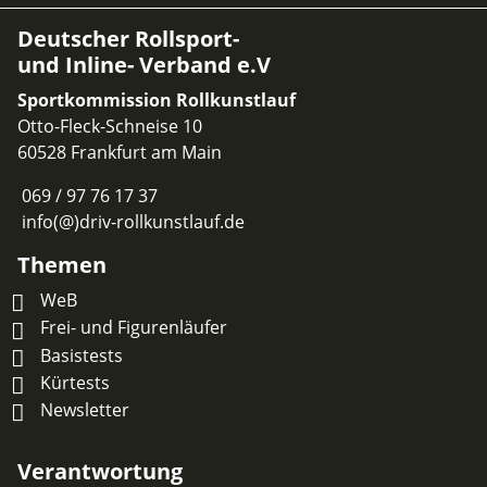
Deutscher Rollsport-
und Inline- Verband e.V
Sportkommission Rollkunstlauf
Otto-Fleck-Schneise 10
60528 Frankfurt am Main
069 / 97 76 17 37
info(@)driv-rollkunstlauf.de
Themen
WeB
Frei- und Figurenläufer
Basistests
Kürtests
Newsletter
Verantwortung