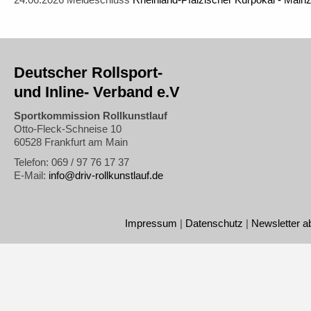
Deutscher Rollsport-
und Inline- Verband e.V
Sportkommission Rollkunstlauf
Otto-Fleck-Schneise 10
60528 Frankfurt am Main
Telefon: 069 / 97 76 17 37
E-Mail:
info@driv-rollkunstlauf.de
Impressum
|
Datenschutz
|
Newsletter a