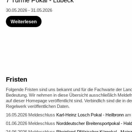
7 Türme Pokal - Lübeck
30.05.2026 - 31.05.2026
Weiterlesen
Fristen
Folgende Fristen sind uns bekannt und für die Fachwarte der La
Bedeutung. Wir nehmen in diese Übersicht ausschließlich Meldefri
auf dieser Homepage veröffentlicht sind. Verbindlich sind die in 
Regelwerk veröffentlichen Daten.
16.05.2026 Meldeschluss
Karl-Heinz Losch Pokal - Heilbronn
am 
01.06.2026 Meldeschluss
Norddeutscher Breitensportpokal - Hal
24.06.2026 Meldeschluss
Rheinland-Pfälzischer Kürpokal - Main