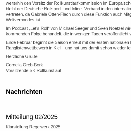
weiterhin den Vorsitz der Rollkunstlaufkommission im Europäis
bleibt der Deutsche Rollsport- und Inline- Verband in den interna
vertreten, da Gabriela Otten-Flach durch diese Funktion auch Mi
Weltverbandes ist.
Im Podcast „Let’s Roll“ von Michael Seeger und Sven Noetzel wi
kommenden Folge behandelt, die in wenigen Tagen veröffentlicht w
Ende Februar beginnt die Saison erneut mit der ersten nationalen
Ranglistenwettbewerb in Kiel – und hat uns damit schon wieder fes
Herzliche Grüße
Cornelia Greb-Bork
Vorsitzende SK Rollkunstlauf
Nachrichten
Mitteilung 02/2025
Klarstellung Regelwerk 2025